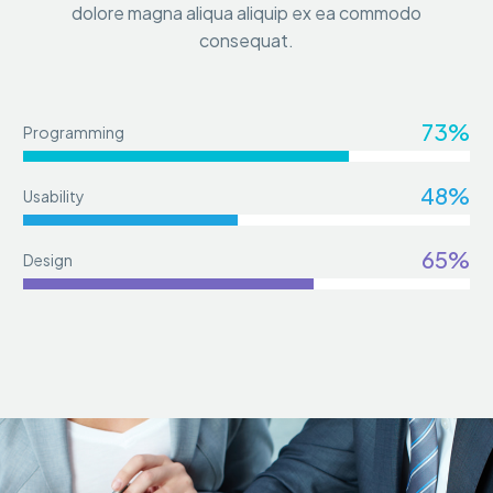
dolore magna aliqua aliquip ex ea commodo
consequat.
73%
Programming
48%
Usability
65%
Design