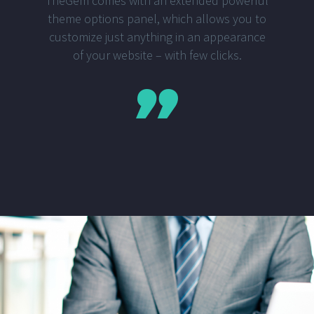
TheGem comes with an extended powerful
theme options panel, which allows you to
customize just anything in an appearance
of your website – with few clicks.
