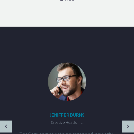
JENIFFER BURNS
Creative Heads Inc.