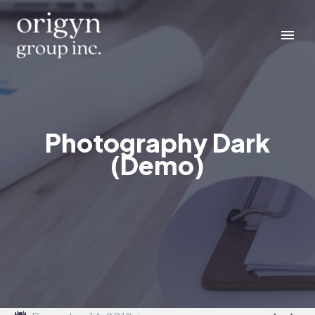
Photography Dark
(Demo)