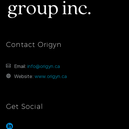
Contact Origyn
Email:
info@origyn.ca
Website:
www.origyn.ca
Get Social